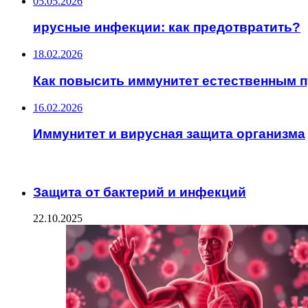
05.05.2026
ирусные инфекции: как предотвратить?
18.02.2026
Как повысить иммунитет естественным 
16.02.2026
Иммунитет и вирусная защита организма
ИНТЕРЕСНОЕ
Защита от бактерий и инфекций
22.10.2025