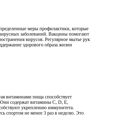
пределенные меры профилактики, которые
 вирусных заболеваний. Вакцины помогают
остранения вирусов. Регулярное мытье рук
ддержание здорового образа жизни
тая витаминами пища способствует
 Они содержат витамины С, D, Е,
особствуют укреплению иммунитета.
ь спортом не менее 3 раз в неделю. Это