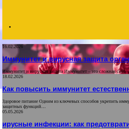
Search
16.02.2026
for
Иммунитет и вирусная защита орга
Иммунитет и вирусная защита Иммунитет – это сложная систе
18.02.2026
Как повысить иммунитет естестве
Здоровое питание Одним из ключевых способов укрепить имму
защитных функций…
05.05.2026
ирусные инфекции: как предотврат