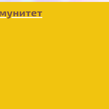
мунитет