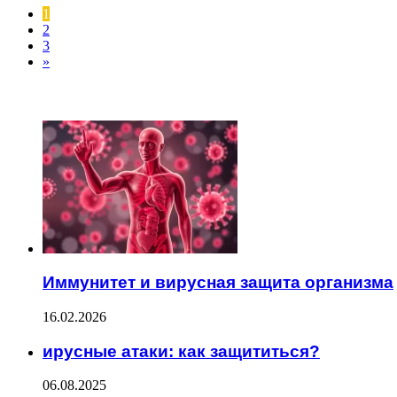
1
2
3
»
ЧИТАЕМОЕ
Иммунитет и вирусная защита организма
16.02.2026
ирусные атаки: как защититься?
06.08.2025