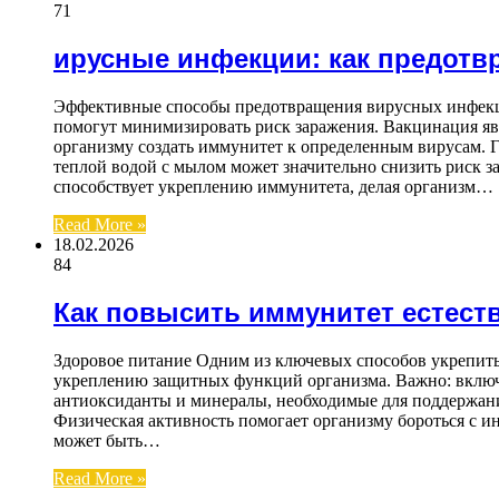
71
ирусные инфекции: как предотв
Эффективные способы предотвращения вирусных инфекц
помогут минимизировать риск заражения. Вакцинация я
организму создать иммунитет к определенным вирусам. 
теплой водой с мылом может значительно снизить риск 
способствует укреплению иммунитета, делая организм…
Read More »
18.02.2026
84
Как повысить иммунитет естест
Здоровое питание Одним из ключевых способов укрепить
укреплению защитных функций организма. Важно: включай
антиоксиданты и минералы, необходимые для поддержани
Физическая активность помогает организму бороться с и
может быть…
Read More »