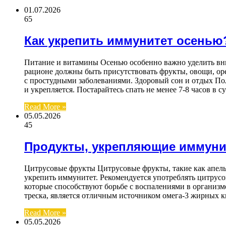
01.07.2026
65
Как укрепить иммунитет осенью
Питание и витамины Осенью особенно важно уделить вни
рационе должны быть присутствовать фрукты, овощи, оре
с простудными заболеваниями. Здоровый сон и отдых По
и укрепляется. Постарайтесь спать не менее 7-8 часов в
Read More »
05.05.2026
45
Продукты, укрепляющие иммуни
Цитрусовые фрукты Цитрусовые фрукты, такие как апел
укрепить иммунитет. Рекомендуется употреблять цитрус
которые способствуют борьбе с воспалениями в организм
треска, является отличным источником омега-3 жирных к
Read More »
05.05.2026