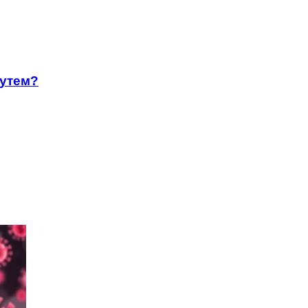
путем?