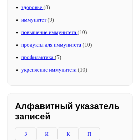
(8)
здоровье
(9)
иммунитет
(10)
повышение иммунитета
(10)
продукты для иммунитета
(5)
профилактика
(10)
укрепление иммунитета
Алфавитный указатель
записей
З
И
К
П