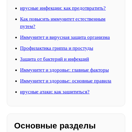
ирусные инфекции: как предотвратить?
Как повысить иммунитет естественным
путем?
Иммунитет и вирусная защита организма
Профилактика гриппа и простуды
Защита от бактерий и инфекций
Иммунитет и здоровье: главные факторы
Иммунитет и здоровье: основные правила
ирусные атаки: как защититься?
Основные разделы