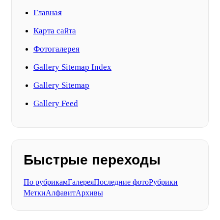
Главная
Карта сайта
Фотогалерея
Gallery Sitemap Index
Gallery Sitemap
Gallery Feed
Быстрые переходы
По рубрикам
Галерея
Последние фото
Рубрики
Метки
Алфавит
Архивы