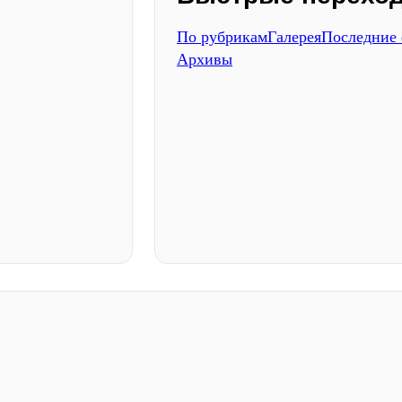
По рубрикам
Галерея
Последние
Архивы