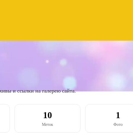
хивы и ссылки на галерею сайта.
10
1
Меток
Фото