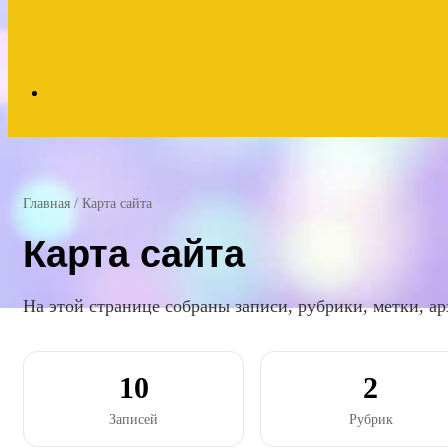
Search
for
Главная
/
Карта сайта
Карта сайта
На этой странице собраны записи, рубрики, метки, ар
10
2
Записей
Рубрик