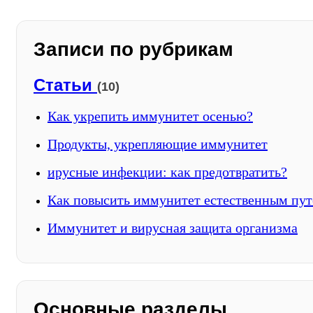
Записи по рубрикам
Статьи
(10)
Как укрепить иммунитет осенью?
Продукты, укрепляющие иммунитет
ирусные инфекции: как предотвратить?
Как повысить иммунитет естественным пу
Иммунитет и вирусная защита организма
Основные разделы