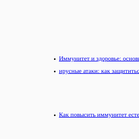
Иммунитет и здоровье: основ
ирусные атаки: как защитить
Как повысить иммунитет ест