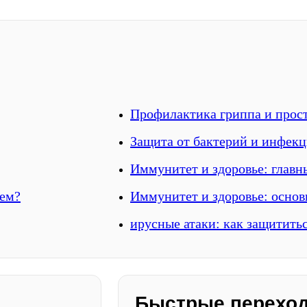
Профилактика гриппа и прос
Защита от бактерий и инфек
Иммунитет и здоровье: главн
тем?
Иммунитет и здоровье: основ
ирусные атаки: как защитить
Быстрые перехо