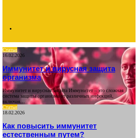
Search
Статьи
16.02.2026
for
Иммунитет и вирусная защита
организма
Иммунитет и вирусная защита Иммунитет – это сложная
система защиты организма от различных инфекций,
включая…
Статьи
18.02.2026
Как повысить иммунитет
естественным путем?