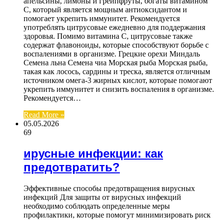
апельсины, лимоны и грейпфруты, богаты витамином
C, который является мощным антиоксидантом и
помогает укрепить иммунитет. Рекомендуется
употреблять цитрусовые ежедневно для поддержания
здоровья. Помимо витамина C, цитрусовые также
содержат флавоноиды, которые способствуют борьбе с
воспалениями в организме. Грецкие орехи Миндаль
Семена льна Семена чиа Морская рыба Морская рыба,
такая как лосось, сардины и треска, является отличным
источником омега-3 жирных кислот, которые помогают
укрепить иммунитет и снизить воспаления в организме.
Рекомендуется…
Read More »
05.05.2026
69
ирусные инфекции: как
предотвратить?
Эффективные способы предотвращения вирусных
инфекций Для защиты от вирусных инфекций
необходимо соблюдать определенные меры
профилактики, которые помогут минимизировать риск