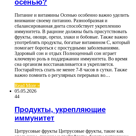
осенью?
Питание и витамины Осенью особенно важно уделить
внимание своему питанию. Разнообразная и
сбалансированная диета способствует укреплению
иммунитета. В рационе должны быть присутствовать
фрукты, овощи, орехи, злаки и бобовые. Также важно
употреблять продукты, богатые витамином C, который
помогает бороться с простудными заболеваниями.
Здоровый сон и отдых Полноценный сон играет
ключевую роль в поддержании иммунитета. Во время
сна организм восстанавливается и укрепляется.
Постарайтесь спать не менее 7-8 часов в сутки. Также
важно помнить о регулярных перерывах во…
Read More »
05.05.2026
44
Продукты, укрепляющие
иммунитет
Цитрусовые фрукты Цитрусовые фрукты, такие как