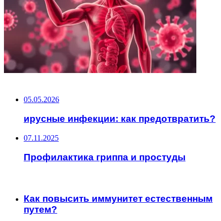
НЕ ПРОПУСТИТЕ
05.05.2026
ирусные инфекции: как предотвратить?
07.11.2025
Профилактика гриппа и простуды
ЧИТАЕМОЕ
Как повысить иммунитет естественным
путем?